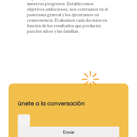
nuestros progresos. Establecemos
objetivos ambiciosos, nos centramos en el
panorama general y los ejecutamos en
consecuencia. Evaluamos cada decisión en
función de los resultados que producirá
para los niños y las familias.
Carreras profesionales
únete a la conversación
Nombre