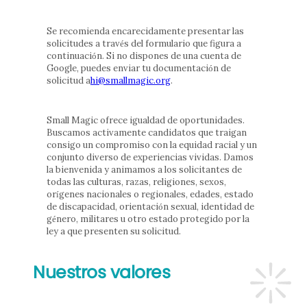
Se recomienda encarecidamente presentar las
solicitudes a través del formulario que figura a
continuación. Si no dispones de una cuenta de
Google, puedes enviar tu documentación de
solicitud a
hi@smallmagic.org
.
Small Magic ofrece igualdad de oportunidades.
Buscamos activamente candidatos que traigan
consigo un compromiso con la equidad racial y un
conjunto diverso de experiencias vividas. Damos
la bienvenida y animamos a los solicitantes de
todas las culturas, razas, religiones, sexos,
orígenes nacionales o regionales, edades, estado
de discapacidad, orientación sexual, identidad de
género, militares u otro estado protegido por la
ley a que presenten su solicitud.
Nuestros valores