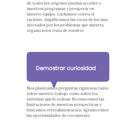
de todos los orígenes puedan acceder a
nuestros programas y prosperar en
nuestro equipo. Luchamos contra el
racismo. Amplificamos las voces de los más
afectados por los problemas que nuestra
organización trata de resolver.
Demostrar curiosidad
Nos planteamos preguntas rigurosas tanto
sobre nuestro trabajo como sobre los
sistemas que lo rodean. Reconocemos las
limitaciones de nuestras perspectivas y
buscamos retroalimentación. Agradecemos
las oportunidades de crecimiento.