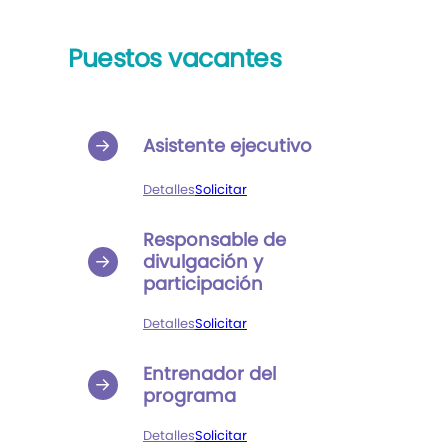
Puestos vacantes
Asistente ejecutivo
Detalles
Solicitar
Responsable de
divulgación y
participación
Detalles
Solicitar
Entrenador del
programa
Detalles
Solicitar