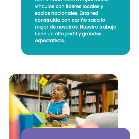
vínculos con líderes locales y
socios nacionales. Esta red
construida con cariño saca lo
mejor de nosotros. Nuestro trabajo
tiene un alto perfil y grandes
expectativas.