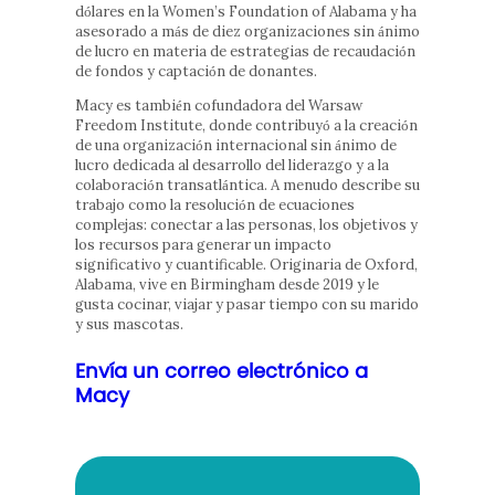
dólares en la Women’s Foundation of Alabama y ha
asesorado a más de diez organizaciones sin ánimo
de lucro en materia de estrategias de recaudación
de fondos y captación de donantes.
Macy es también cofundadora del Warsaw
Freedom Institute, donde contribuyó a la creación
de una organización internacional sin ánimo de
lucro dedicada al desarrollo del liderazgo y a la
colaboración transatlántica. A menudo describe su
trabajo como la resolución de ecuaciones
complejas: conectar a las personas, los objetivos y
los recursos para generar un impacto
significativo y cuantificable. Originaria de Oxford,
Alabama, vive en Birmingham desde 2019 y le
gusta cocinar, viajar y pasar tiempo con su marido
y sus mascotas.
Envía un correo electrónico a
Macy